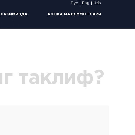
Рус
Eng
Uzb
 ХАКИМИЗДА
АЛОКА МАЪЛУМОТЛАРИ
иг таклиф?